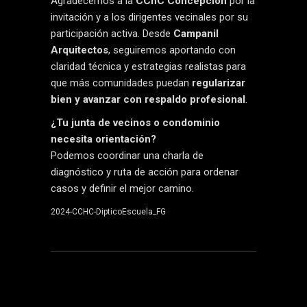
Agradecemos a la
CChC Concepción
por la
invitación y a los dirigentes vecinales por su
participación activa. Desde
Campanil
Arquitectos
, seguiremos aportando con
claridad técnica y estrategias realistas para
que más comunidades puedan
regularizar
bien y avanzar con respaldo profesional
.
¿Tu junta de vecinos o condominio
necesita orientación?
Podemos coordinar una charla de
diagnóstico y ruta de acción para ordenar
casos y definir el mejor camino.
2024-CCHC-DipticoEscuela_FG