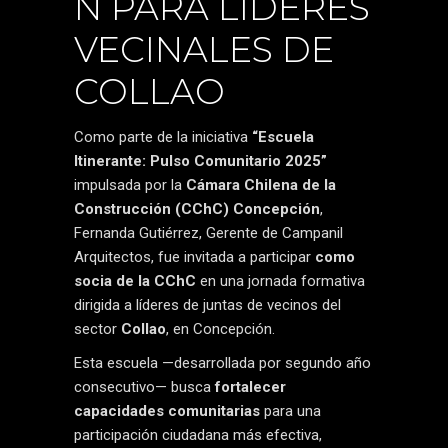
N PARA LÍDERES
VECINALES DE
COLLAO
Como parte de la iniciativa
“Escuela
Itinerante: Pulso Comunitario 2025”
impulsada por la
Cámara Chilena de la
Construcción (CChC) Concepción
,
Fernanda Gutiérrez, Gerente de Campanil
Arquitectos, fue invitada a participar
como
socia de la CChC
en una jornada formativa
dirigida a líderes de juntas de vecinos del
sector
Collao
, en Concepción.
Esta escuela —desarrollada por segundo año
consecutivo— busca
fortalecer
capacidades comunitarias
para una
participación ciudadana más efectiva,