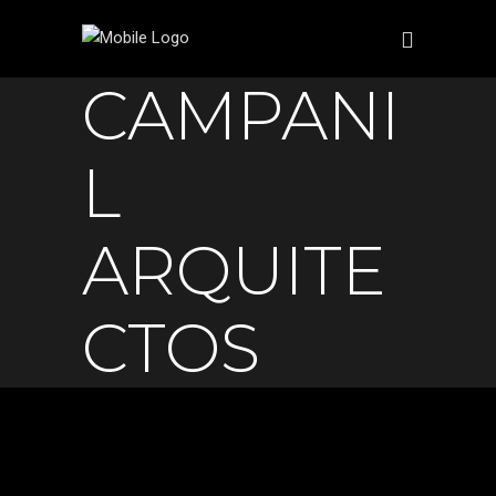
CAMPANI
L
ARQUITE
CTOS