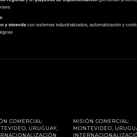
enses.
s.
ón y vivienda
con sistemas industrializados, automatización y contr
tégicas
ÓN COMERCIAL:
MISIÓN COMERCIAL:
TEVIDEO, URUGUAY,
MONTEVIDEO, URUGUA
ERNACIONALIZACIÓN
INTERNACIONALIZACI