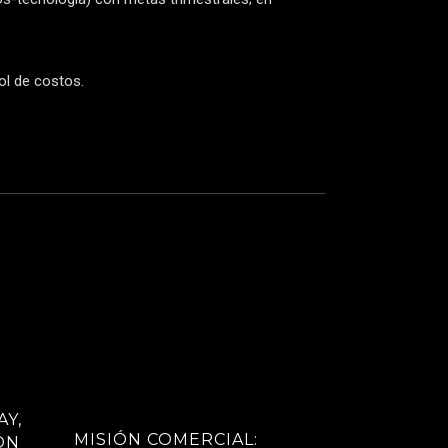
ol de costos.
Y,
MISIÓN COMERCIAL:
ÓN