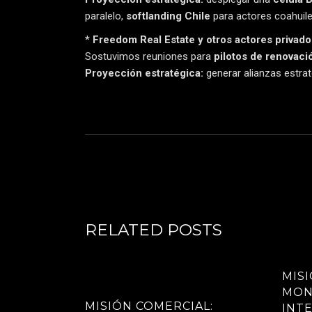
paralelo,
softlanding Chile
para actores coahuil
* Freedom Real Estate y otros actores privado
Sostuvimos reuniones para
pilotos de renovaci
Proyección estratégica:
generar alianzas estra
RELATED POSTS
MISI
MON
MISIÓN COMERCIAL:
INT