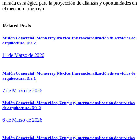
mirada estratégica para la proyección de alianzas y oportunidades en
el mercado uruguayo
Related Posts
Misión Comercial: Monterrey, México, internacionalización de servicios de
arquitectura. Día 2
11 de Marzo de 2026
Misión Comercial: Monterrey, México, internacionalización de servicios de
arquitectura. Dia 1
7 de Marzo de 2026
Misión Comercial: Montevideo, Uruguay, internacionalización de servicios
de arquitectura. Día 2
6 de Marzo de 2026
Misión Comercial: Montevideo, Uruguay, internacionalización de servicios