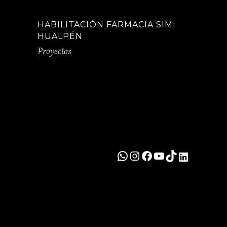
HABILITACIÓN FARMACIA SIMI
HUALPÉN
Proyectos
WhatsApp
Instagram
Facebook
YouTube
TikTok
LinkedIn